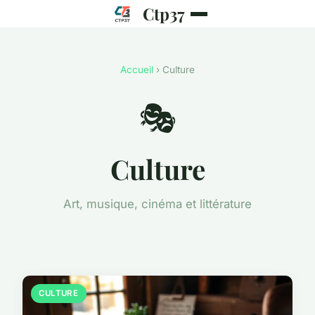
Ctp37
Accueil
› Culture
🎭
Culture
Art, musique, cinéma et littérature
CULTURE