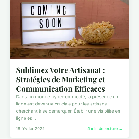
Sublimez Votre Artisanat :
Stratégies de Marketing et
Communication Efficaces
Dans un monde hyper-connecté, la présence en
ligne est devenue cruciale pour les artisans
cherchant à se démarquer. Établir une visibilité en
ligne es...
18 février 2025
5 min de lecture →