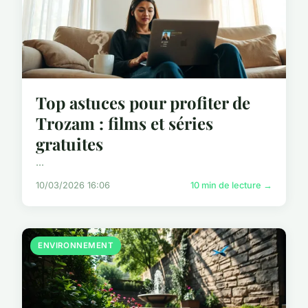
Top astuces pour profiter de
Trozam : films et séries
gratuites
...
10/03/2026 16:06
10 min de lecture →
ENVIRONNEMENT