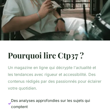
Pourquoi lire Ctp37 ?
Un magazine en ligne qui décrypte l'actualité et
les tendances avec rigueur et accessibilité. Des
contenus rédigés par des passionnés pour éclairer
votre quotidien.
Des analyses approfondies sur les sujets qui
comptent