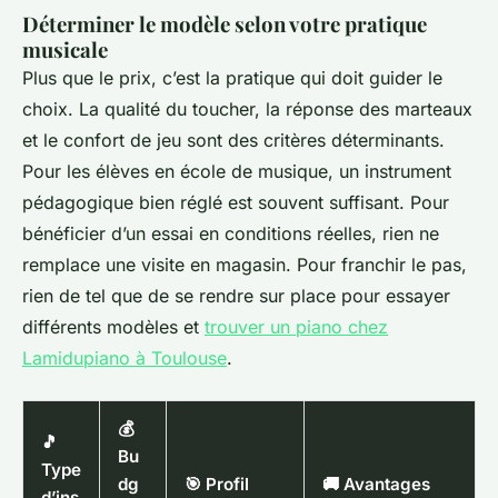
Déterminer le modèle selon votre pratique
musicale
Plus que le prix, c’est la pratique qui doit guider le
choix. La qualité du toucher, la réponse des marteaux
et le confort de jeu sont des critères déterminants.
Pour les élèves en école de musique, un instrument
pédagogique bien réglé est souvent suffisant. Pour
bénéficier d’un essai en conditions réelles, rien ne
remplace une visite en magasin. Pour franchir le pas,
rien de tel que de se rendre sur place pour essayer
différents modèles et
trouver un piano chez
Lamidupiano à Toulouse
.
💰
🎵
Bu
Type
dg
🎯 Profil
🚚 Avantages
d’ins