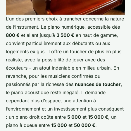
L’un des premiers choix à trancher concerne la nature
de l’instrument. Le piano numérique, accessible dès
800 €
et allant jusqu’à
3 500 €
en haut de gamme,
convient particulièrement aux débutants ou aux
logements exigus. Il offre un toucher de plus en plus
réaliste, avec la possibilité de jouer avec des
écouteurs - un atout indéniable en milieu urbain. En
revanche, pour les musiciens confirmés ou
passionnés par la richesse des
nuances de toucher
,
le piano acoustique reste inégalé. Il demande
cependant plus d’espace, une attention à
l’environnement et un investissement plus conséquent
: un piano droit coûte entre
5 000
et
15 000 €
, un
piano à queue entre
15 000
et
50 000 €
.