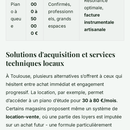
Résonance
Pian
00
Confirmés,
optimale,
o à
0 à
professionn
facture
queu
50
els, grands
instrumentale
e
00
espaces
artisanale
0 €
Solutions d'acquisition et services
techniques locaux
À Toulouse, plusieurs alternatives s’offrent à ceux qui
hésitent entre achat immédiat et engagement
progressif. La location, par exemple, permet
d’accéder à un piano d’étude pour
30 à 80 €/mois
.
Certains magasins proposent même un système de
location-vente
, où une partie des loyers est imputée
sur un achat futur - une formule particulièrement