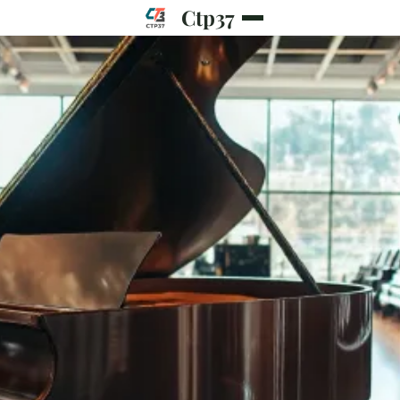
Ctp37