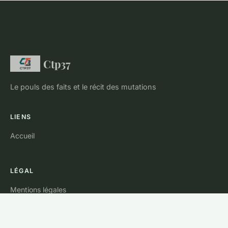
Ctp37
Le pouls des faits et le récit des mutations
LIENS
Accueil
LÉGAL
Mentions légales
Contact