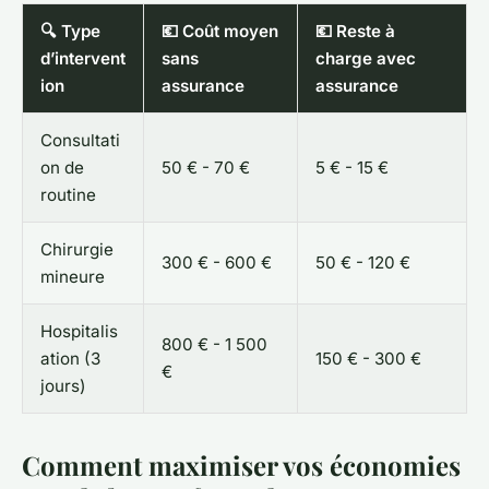
🔍 Type
💶 Coût moyen
💶 Reste à
d’intervent
sans
charge avec
ion
assurance
assurance
Consultati
on de
50 € - 70 €
5 € - 15 €
routine
Chirurgie
300 € - 600 €
50 € - 120 €
mineure
Hospitalis
800 € - 1 500
ation (3
150 € - 300 €
€
jours)
Comment maximiser vos économies