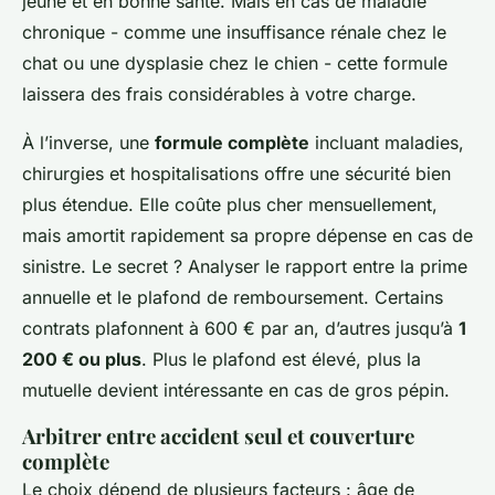
jeune et en bonne santé. Mais en cas de maladie
chronique - comme une insuffisance rénale chez le
chat ou une dysplasie chez le chien - cette formule
laissera des frais considérables à votre charge.
À l’inverse, une
formule complète
incluant maladies,
chirurgies et hospitalisations offre une sécurité bien
plus étendue. Elle coûte plus cher mensuellement,
mais amortit rapidement sa propre dépense en cas de
sinistre. Le secret ? Analyser le rapport entre la prime
annuelle et le plafond de remboursement. Certains
contrats plafonnent à 600 € par an, d’autres jusqu’à
1
200 € ou plus
. Plus le plafond est élevé, plus la
mutuelle devient intéressante en cas de gros pépin.
Arbitrer entre accident seul et couverture
complète
Le choix dépend de plusieurs facteurs : âge de