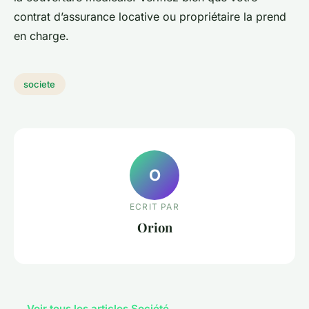
contrat d’assurance locative ou propriétaire la prend
en charge.
societe
O
ECRIT PAR
Orion
← Voir tous les articles Société