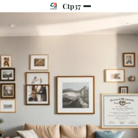
Ctp37