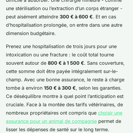
difficile à absorber. Une chirurgie mineure - comme
une stérilisation ou l’extraction d’un corps étranger -
peut aisément atteindre
300 € à 600 €
. Et en cas
d’hospitalisation prolongée, on entre dans une autre
dimension budgétaire.
Prenez une hospitalisation de trois jours pour une
intoxication ou une fracture : le coût total tourne
souvent autour de
800 € à 1 500 €
. Sans couverture,
cette somme doit être payée intégralement sur-le-
champ. Avec une bonne assurance, le reste à charge
tombe à environ
150 € à 300 €
, selon les garanties.
Ce déséquilibre montre à quel point l’anticipation est
cruciale. Face à la montée des tarifs vétérinaires, de
nombreux propriétaires ont compris que
choisir une
assurance pour un animal de compagnie
permet de
lisser les dépenses de santé sur le long terme.