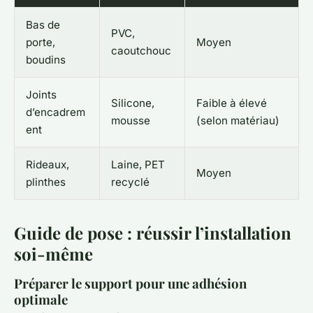
Bas de
PVC,
porte,
Moyen
caoutchouc
boudins
Joints
Silicone,
Faible à élevé
d’encadrem
mousse
(selon matériau)
ent
Rideaux,
Laine, PET
Moyen
plinthes
recyclé
Guide de pose : réussir l’installation
soi-même
Préparer le support pour une adhésion
optimale