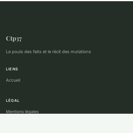
Ctp37
Le pouls des faits et le récit des mutations
LIENS
Accueil
LÉGAL
Mentions légales
Contact