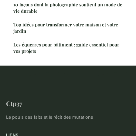
10 façons dont la photographie soutient un mode de
vie durable
Top idées pour transformer votre maison et votre
jardin
Les équerres pour bâtiment : guide essentiel pour
vos projets
Ctp37
Le pouls des faits et le récit des mutations
LIENS