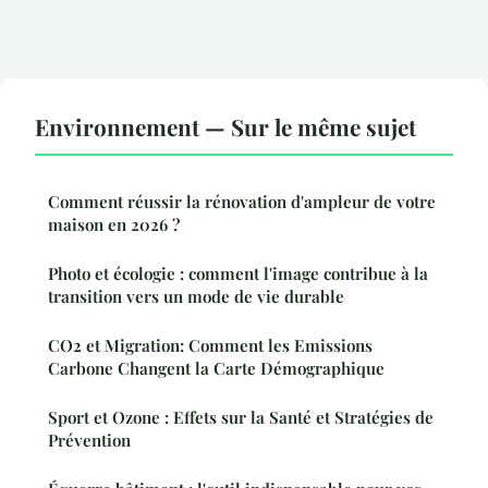
Environnement — Sur le même sujet
Comment réussir la rénovation d'ampleur de votre
maison en 2026 ?
Photo et écologie : comment l'image contribue à la
transition vers un mode de vie durable
CO2 et Migration: Comment les Emissions
Carbone Changent la Carte Démographique
Sport et Ozone : Effets sur la Santé et Stratégies de
Prévention